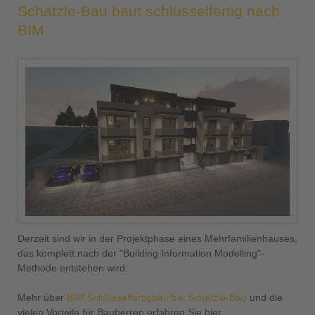
Schätzle-Bau baut schlüsselfertig nach
BIM
Derzeit sind wir in der Projektphase eines Mehrfamilienhauses,
das komplett nach der "Building Information Modelling"-
Methode entstehen wird.
Mehr über
BIM Schlüsselfertigbau bei Schätzle-Bau
und die
vielen Vorteile für Bauherren erfahren Sie hier.