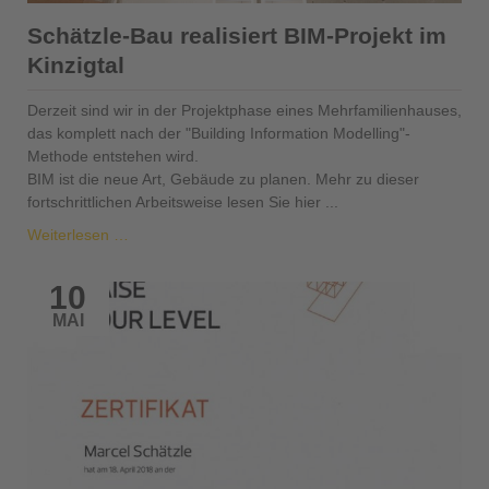
Schätzle-Bau realisiert BIM-Projekt im
Kinzigtal
Derzeit sind wir in der Projektphase eines Mehrfamilienhauses,
das komplett nach der "Building Information Modelling"-
Methode entstehen wird.
BIM ist die neue Art, Gebäude zu planen. Mehr zu dieser
fortschrittlichen Arbeitsweise lesen Sie hier ...
Schätzle-
Weiterlesen …
Bau
realisiert
10
BIM-
MAI
Projekt
im
Kinzigtal