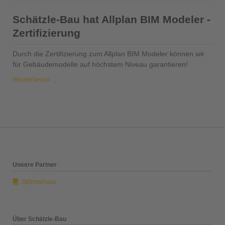
Schätzle-Bau hat Allplan BIM Modeler -
Zertifizierung
Durch die Zertifizierung zum Allplan BIM Modeler können wir
für Gebäudemodelle auf höchstem Niveau garantieren!
Schätzle-
Weiterlesen …
Bau
hat
Allplan
BIM
Modeler
-
Zertifizierung
Unsere Partner
Optimalhaus
Über Schätzle-Bau