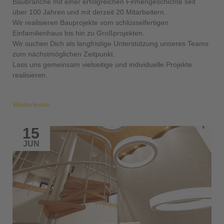
Baubranche mit einer erfolgreichen Firmengeschichte seit
über 100 Jahren und mit derzeit 20 Mitarbeitern.
Wir realisieren Bauprojekte vom schlüsselfertigen
Einfamilienhaus bis hin zu Großprojekten.
Wir suchen Dich als langfristige Unterstützung unseres Teams
zum nächstmöglichen Zeitpunkt.
Lass uns gemeinsam vielseitige und individuelle Projekte
realisieren.
Stellenangebote:
Weiterlesen …
Unser
Team
15
braucht
JUN
Verstärkung